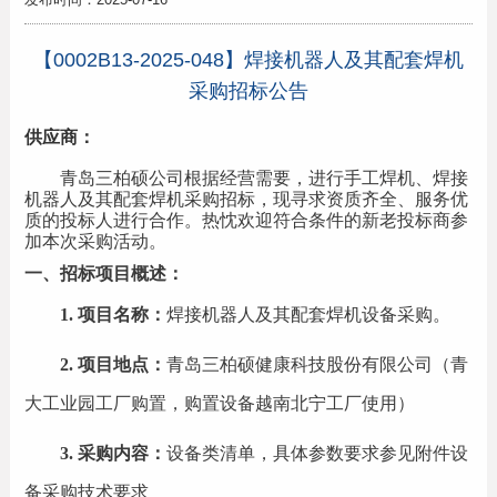
【0002B13-2025-048】焊接机器人及其配套焊机
采购招标公告
供应商：
青岛三柏硕公司根据经营需要，进行
手工焊机、
焊接
机器人及其配套焊机采购招标，现寻求资质齐全、服务优
质的投标人进行合作。热忱欢迎符合条件的新老投标商参
加本次采购活动。
一、
招标项目概述：
1. 项目名称：
焊接机器人及其配套焊机设备
采购
。
2. 项目地点：
青岛三柏硕健康科技股份有限公司（青
大工业园工厂购置，购置设备越南北宁工厂使用）
3. 采购内容：
设备类清单，具体参数要求参见附件设
备采购技术要求