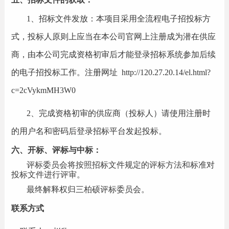
1、招标文件发放：本项目采用全流程电子招投标方
式，投标人原则上应当在本公司官网上注册成为潜在供应
商，由本公司完成资格初审后才能登录招标系统参加后续
的电子招投标工作。注册网址
http://120.27.20.14/el.html?
c=2cVykmMH3W0
2、完成资格初审的供应商（投标人）请使用注册时
的用户名和密码后登录招标平台发起投标。
六、开标、评标与中标：
评标委员会将按照招标文件规定的评标方法和标准对
投标文件进行评审。
最终解释权归三柏硕评标委员会。
联系方式