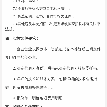
7.
1
围标、串标；
7.
2
不履行投标承诺或者中标不履行；
7.
3
伪造证明、证书、合同等相关证件；
7.
4
其他违反本次招标书约定要求或国家招投标有关法律
法规。
四、
投标文件要求：
1.
企业营业执照副本、资质证书副本等资质证明文件
复印件并加盖公章。
2.
法定代表人身份证明书或法定代表人授权委托书。
3.
详细的技术和服务方案，包括详细的技术性能指
标，以及售后服务保障等。
。
4.
报价单，明确各项费用明细
五、招标文件的获取：