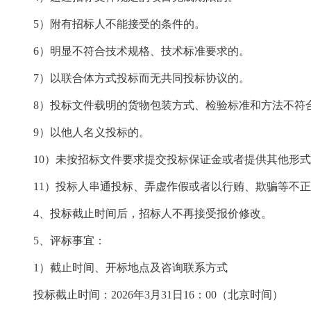
5）附有招标人不能接受的条件的。
6）明显不符合技术规格、技术标准要求的。
7）以联合体方式投标而无共同投标协议的。
8）投标文件载明的货物包装方式、检验标准和方法不符
9）以他人名义投标的。
10）未按招标文件要求提交投标保证金或者提供其他形
11）投标人串通投标、弄虚作假或者以行贿、欺骗等不
4、投标截止时间后，招标人不再接受报价修改。
5、评标事宜：
1）截止时间、开标地点及咨询联系方式
投标截止时间：
202
6
年
3
月31
日
16：00（北京时间）