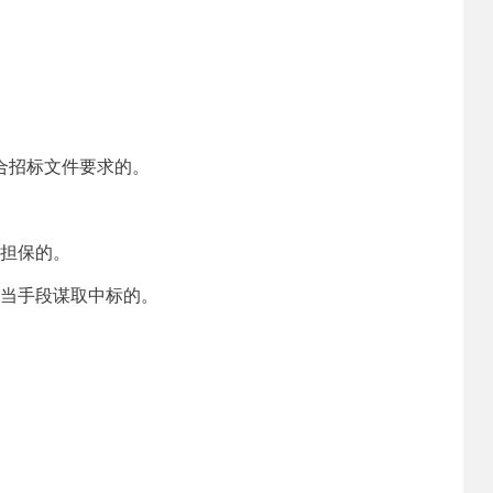
合招标文件要求的。
式担保的。
正当手段谋取中标的。