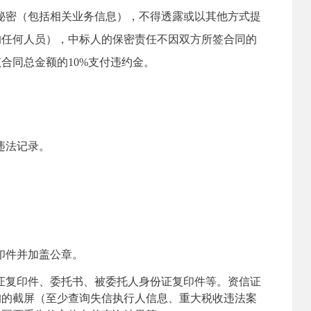
作秘密（包括相关业务信息），不得透露或以其他方式提
的任何人员），中标人的保密责任不因双方所签合同的
合同总金额的10%支付违约金。
违法记录。
印件并加盖公章。
证复印件、委托书、被委托人身份证复印件等。资信证
询的截屏（至少查询失信执行人信息、重大税收违法案