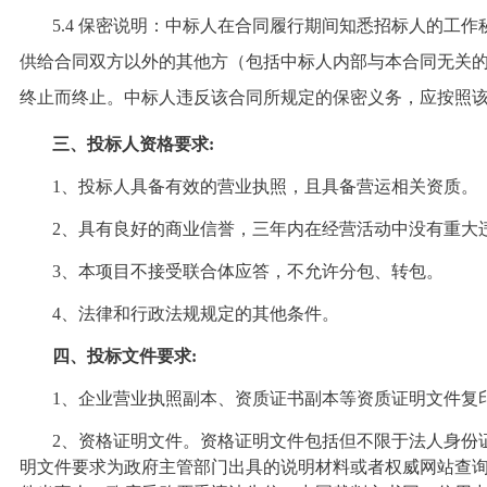
5
.4 保密说明：中标人在合同履行期间知悉招标人的工
供给合同双方以外的其他方（包括中标人内部与本合同无关
终止而终止。中标人违反该合同所规定的保密义务，应按照该
三、投标人资格要求:
1、投标人具备有效的营业执照，且具备营运相关资质。
2、具有良好的商业信誉，三年内在经营活动中没有重大
3、本项目不接受联合体应答，不允许分包、转包。
4、法律和行政法规规定的其他条件。
四、投标
文件要求:
1、企业营业执照副本、资质证书副本等资质证明文件复
2、资格证明文件。资格证明文件包括但不限于法人身份
明文件要求为政府主管部门出具的说明材料或者权威网站查