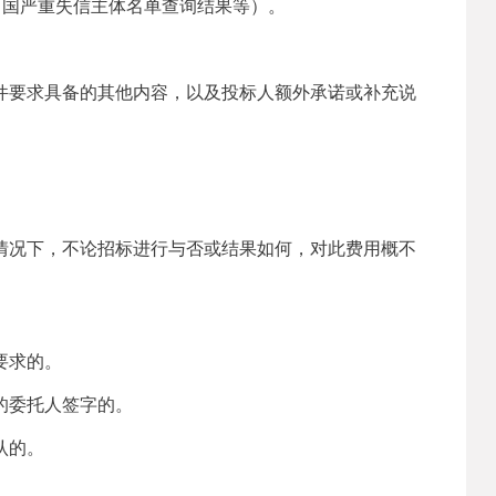
中国严重失信主体名单查询结果等）。
件要求具备的其他
内容，
以及投标人额外承诺或补充说
情况下，不论招标进行与否或结果如何，对此费用概不
要求的。
的委托人签字的。
认的。