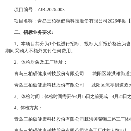
项目编号：
ZJB-2026-003
项目名称：青岛三柏硕健康科技股份有限公司
2026年
二、招标业务要求:
1、
本项目共分为
1
个包进行招标。投标人所报价格应为含
期间采购人不额外支付任何费用
。
2、
体检
对象及
工厂地址：
青岛三柏硕健康科技股份有限公司
城阳区棘洪滩街道
青岛三柏硕健康科技股份有限公司
城阳区流亭街道双
3、
体检时间
：
体检时间需要在
4月15日之前完成，4月24
4、
体检
方案：
青岛三柏硕健康科技股份有限公司棘洪滩
荣海二路工厂体
青岛三柏硕健康科技股份有限公司
流亭工厂体检人数
59人