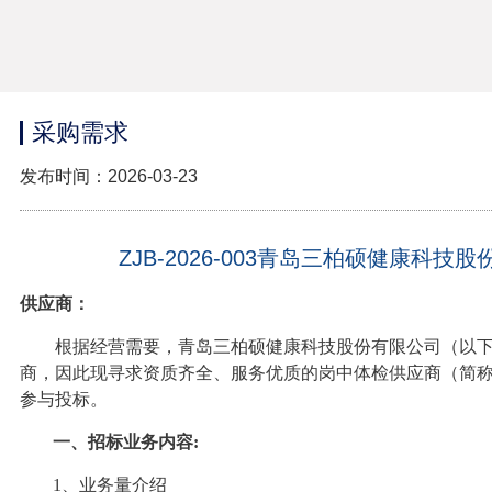
采购需求
发布时间：2026-03-23
ZJB-2026-003青岛三柏硕健康科
供应商
：
根据经营需要，
青岛三柏硕健康科技股份有限公司
（以
商
，因此现寻求资质齐全、服务优质的
岗中体检供应商
（简
参与投标
。
一、招标业务内容:
1、业务量介绍