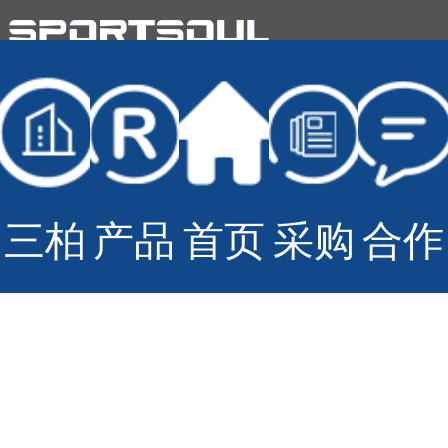
© Copyright Sportsoul Co.,Ltd All Rights Reserved
备案号：
鲁ICP备20028210号-2
网站地图
技术支持：
青岛大有网络公司
三柏
产品
首页
采购
合作
硕
招标
与加
盟