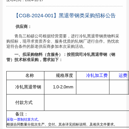
【CGB-2024-001】黑退带钢类采购招标公告
供应商：
青岛三柏硕公司
根据经营需要，进行
冷轧黑退带钢
类物料采
购招标，现寻求资质齐全、服务优质的
轧钢厂
进行合作。热忱欢
迎符合条件的新老供应商参加本次采购活动。
一、
拟采购物料（含服务）：按照我司
冷轧黑退带钢（钢
管）
技术标准采购，需求如下：
名称
规格厚度
冷轧加工费
运费
冷轧黑退带钢
1.0-2.0mm
付款方式
备注：
采取一票制结算方式。
根据合同数量分批次生产、交付。其余详见招标说明、及相关文件要求。