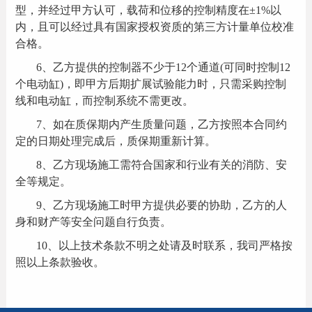
型，并经过甲方认可，载荷和位移的控制精度在
±1%
以
内，且可以经过具有国家授权资质的第三方计量单位校准
合格。
6
、乙方提供的控制器不少于
12
个通道
(
可同时控制
12
个电动缸
)
，即甲方后期扩展试验能力时，只需采购控制
线和电动缸，而控制系统不需更改。
7
、如在质保期内产生质量问题，乙方按照本合同约
定的日期处理完成后，质保期重新计算。
8
、乙方现场施工需符合国家和行业有关的消防、安
全等规定。
9
、乙方现场施工时甲方提供必要的协助，乙方的人
身和财产等安全问题自行负责。
10
、以上技术条款不明之处请及时联系，我司严格按
照以上条款验收。