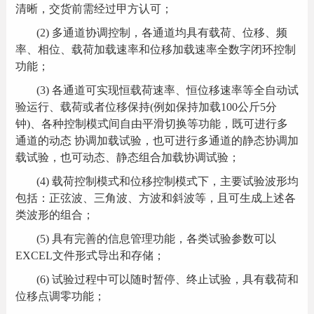
清晰，交货前需经过甲方认可；
(2)
多通道协调控制，各通道均具有载荷、位移、频
率、相位、载荷加载速率和位移加载速率全数字闭环控制
功能；
(3)
各通道可实现恒载荷速率、恒位移速率等全自动试
验运行、载荷或者位移保持
(
例如保持加载
100
公斤
5
分
钟
)
、各种控制模式间自由平滑切换等功能，既可进行多
通道的动态 协调加载试验，也可进行多通道的静态协调加
载试验，也可动态、静态组合加载协调试验；
(4)
载荷控制模式和位移控制模式下，主要试验波形均
包括：正弦波、三角波、方波和斜波等，且可生成上述各
类波形的组合；
(5)
具有完善的信息管理功能，各类试验参数可以
EXCEL
文件形式导出和存储；
(6)
试验过程中可以随时暂停、终止试验，具有载荷和
位移点调零功能；