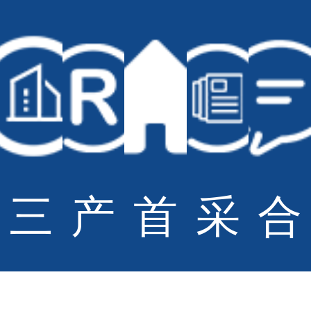
上一篇：
【0002B13-2024-002】永磁变频空压机招标公告
下一篇：
【ZJB-2024-001】打印机租赁服务项目招标公告
© Copyright Sportsoul Co.,Ltd All Rights Reserved
备案号：
鲁ICP备20028210号-2
网站地图
技术支持：
青岛大有网络公司
三
产
首
采
合
柏
品
页
购
作