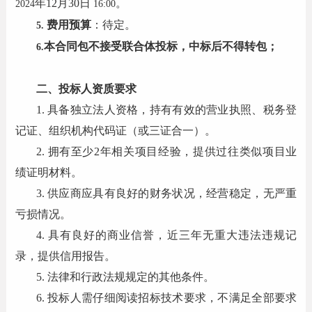
年
12
月
30
日
。
2024
16:00
费用预算
：待定。
5.
本合同包不接受联合体投标，中标后不得转包；
6.
二、投标人资质要求
1.
具备独立法人资格，持有有效的营业执照、税务登
记证、组织机构代码证（或三证合一）。
2.
拥有至少
2
年相关项目经验，提供过往类似项目业
绩证明材料。
3.
供应商应具有良好的财务状况，经营稳定，无严重
亏损情况。
4.
具有良好的商业信誉，近三年无重大违法违规记
录，提供信用报告。
5.
法律和行政法规规定的其他条件。
6.
投标人需仔细阅读招标技术要求，不满足全部要求