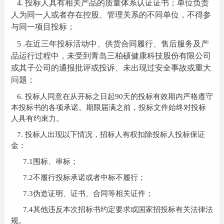
4.
投标人具有相关产品的质量体系认证证书；单位负责
人为同一人或者存在控股、管理关系的不同单位，不得参
与同一项目投标；
5 .
在近三年投标活动中、供货合同履行、售后服务及产
品运行过程中，未受到青岛三柏硕健康科技股份有限公司
或其子公司的通报批评或投诉、未出现过安全事故或重大
问题；
6.
投标人同意在从开标之日起90天的投标有效期内严格遵守
本投标书的各项承诺。期限届满之前，投标文件始终对投标
人具有约束力。
7.
投标人出现以下情况，招标人有权扣除投标人投标保证
金：
7.
1
围标、串标；
7.
2
不履行投标承诺或者中标不履行；
7.
3
伪造证明、证书、合同等相关证件；
7.
4
其他违反本次招标书约定要求或国家招投标有关法律法
规。