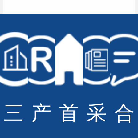
上一篇：
CGB-2024-012】机加工类采购招标公告
下一篇：
0002B13-2024-005】跑步机产线设备招标公告
© Copyright Sportsoul Co.,Ltd All Rights Reserved
备案号：
鲁ICP备20028210号-2
网站地图
技术支持：
青岛大有网络公司
三
产
首
采
合