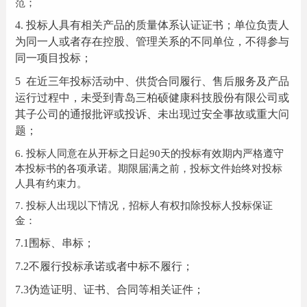
范；
4.
投标人具有相关产品的质量体系认证证书；单位负责人
为同一人或者存在控股、管理关系的不同单位，不得参与
同一项目投标；
5
在近三年投标活动中、供货合同履行、售后服务及产品
运行过程中，未受到青岛三柏硕健康科技股份有限公司或
其子公司的通报批评或投诉、未出现过安全事故或重大问
题；
6.
投标人同意在从开标之日起90天的投标有效期内严格遵守
本投标书的各项承诺。期限届满之前，投标文件始终对投标
人具有约束力。
7.
投标人出现以下情况，招标人有权扣除投标人投标保证
金：
7.
1
围标、串标；
7.
2
不履行投标承诺或者中标不履行；
7.
3
伪造证明、证书、合同等相关证件；