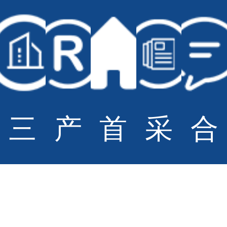
© Copyright Sportsoul Co.,Ltd All Rights Reserved
备案号：
鲁ICP备20028210号-2
网站地图
技术支持：
青岛大有网络公司
三
产
首
采
合
柏
品
页
购
作