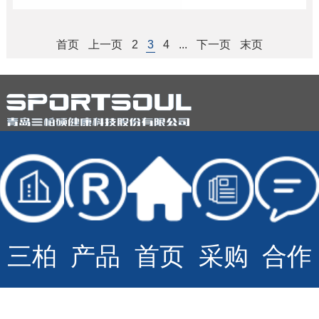
首页
上一页
2
3
4
...
下一页
末页
© Copyright Sportsoul Co.,Ltd All Rights Reserved
备案号：
鲁ICP备20028210号-2
网站地图
技术支持：
青岛大有网络公司
三柏
产品
首页
采购
合作
硕
招标
与加