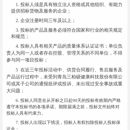
1
.
投标人须是具有独立法人资格或其他组织、有能力
提供招标货物及服务的企业；
2
.
企业注册时间三年及以上；
3.
投标的产品及服务必须符合国家和行业的相关规定
和规范；
4.
投标人具有相关产品的质量体系认证证书；单位负
责人为同一人或者存在控股、管理关系的不同单位，不得
参与同一项目投标；
5
在近三年投标活动中、供货合同履行、售后服务及
产品运行过程中，未受到青岛三柏硕健康科技股份有限公
司或其子公司的通报批评或投诉、未出现过安全事故或重
大问题；
6.
投标人同意在从开标之日起90天的投标有效期内严格
遵守本投标书的各项承诺。期限届满之前，投标文件始终对
投标人具有约束力。
7.
投标人出现以下情况，招标人有权扣除投标人投标保
证金：