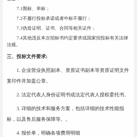
7.
1
围标、串标；
7.
2
不履行投标承诺或者中标不履行；
7.
3
伪造证明、证书、合同等相关证件；
7.
4
其他违反本次招标书约定要求或国家招投标有关法律
法规。
三、投标文件要求:
1.
企业营业执照副本、资质证书副本等资质证明文件
复印件并加盖公章。
2.
法定代表人身份证明书或法定代表人授权委托书。
3.
详细的技术和服务方案，包括详细的技术性能指
标，以及售后服务保障等。
。
4.
报价单，明确各项费用明细