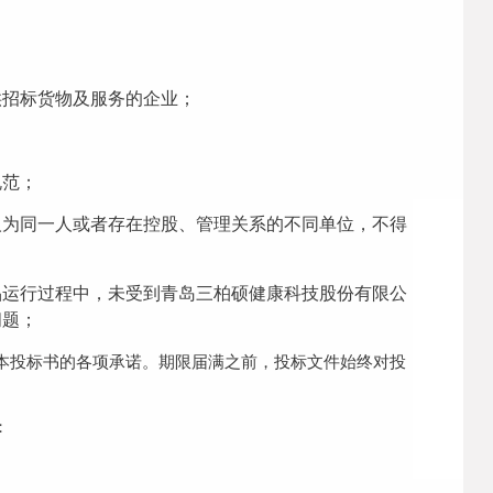
供招标货物及服务的企业；
规范；
人为同一人或者存在控股、管理关系的不同单位，不得
品运行过程中，未受到青岛三柏硕健康科技股份有限公
问题；
守本投标书的各项承诺。期限届满之前，投标文件始终对投
：