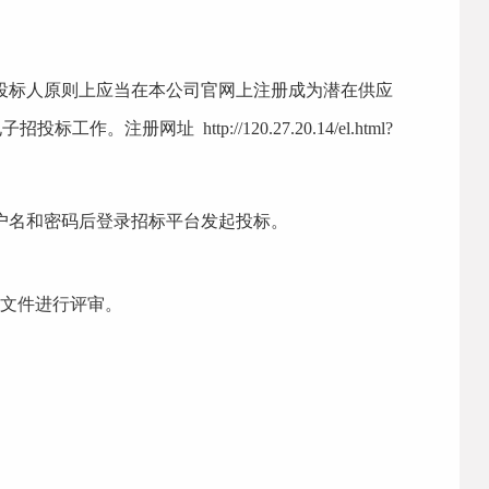
投标人原则上应当在本公司官网上注册成为潜在供应
电子招投标工作。注册网址
http://120.27.20.14/el.html?
户名和密码后登录招标平台发起投标。
文件进行评审。