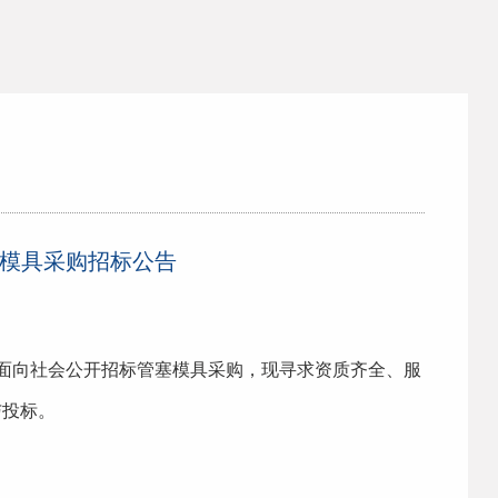
】管塞模具采购招标公告
面向社会公开招标
管塞
模具采购，现寻求资质齐全、服
与投标。