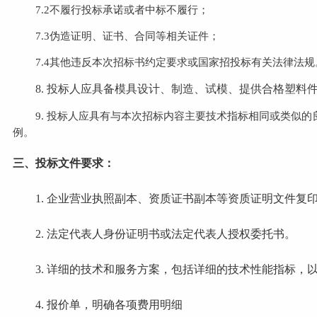
7.
2
不履行投标承诺或者中标不履行；
7.
3
伪造证明、证书、合同等相关证件；
7.
4
其他违反本次招标书约定要求或国家招投标有关法律法规
8.
投标人应具备模具设计、制造、试模、提供合格塑料
9.
投标人应具有与本次招标内容主要技术指标相同或类似的
例。
三、投标文件要求：
1.
企业营业执照副本、资质证书副本等资质证明文件复
2.
法定代表人身份证明书或法定代表人授权委托书。
3.
详细的技术和服务方案，包括详细的技术性能指标，
4.
报价单，明确各项费用明细