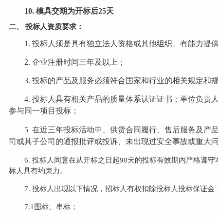
1
0.
模具交期为开标后
25
天
二、
投标人资质要求：
1
.
投标人须是具有独立法人资格或其他组织、有能力提
2
.
企业注册时间三年及以上；
3.
投标的产品及服务必须符合国家和行业的相关规定和
4.
投标人具有相关产品的质量体系认证证书；单位负责
参与同一项目投标；
5
在近三年投标活动中、供货合同履行、售后服务及产
司或其子公司的通报批评或投诉、未出现过安全事故或重大
6.
投标人同意在从开标之日起90天的投标有效期内严格遵
标人具有约束力。
7.
投标人出现以下情况，招标人有权扣除投标人投标保证金
7.
1
围标、串标；